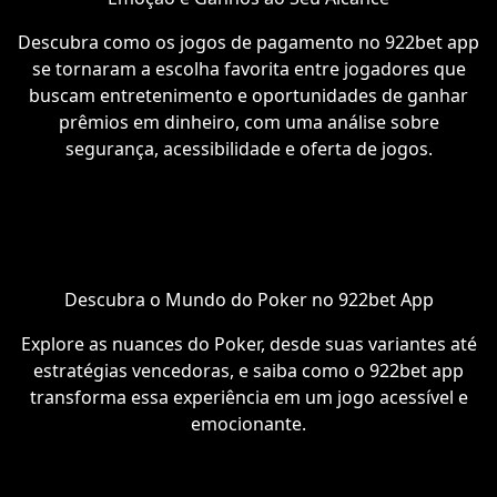
Descubra como os jogos de pagamento no 922bet app
se tornaram a escolha favorita entre jogadores que
buscam entretenimento e oportunidades de ganhar
prêmios em dinheiro, com uma análise sobre
segurança, acessibilidade e oferta de jogos.
Descubra o Mundo do Poker no 922bet App
Explore as nuances do Poker, desde suas variantes até
estratégias vencedoras, e saiba como o 922bet app
transforma essa experiência em um jogo acessível e
emocionante.