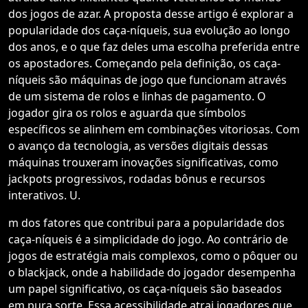
dos jogos de azar. A proposta desse artigo é explorar a
popularidade dos caça-níqueis, sua evolução ao longo
dos anos, e o que faz deles uma escolha preferida entre
os apostadores. Começando pela definição, os caça-
níqueis são máquinas de jogo que funcionam através
de um sistema de rolos e linhas de pagamento. O
jogador gira os rolos e aguarda que símbolos
específicos se alinhem em combinações vitoriosas. Com
o avanço da tecnologia, as versões digitais dessas
máquinas trouxeram inovações significativas, como
jackpots progressivos, rodadas bônus e recursos
interativos. U.
m dos fatores que contribui para a popularidade dos
caça-níqueis é a simplicidade do jogo. Ao contrário de
jogos de estratégia mais complexos, como o pôquer ou
o blackjack, onde a habilidade do jogador desempenha
um papel significativo, os caça-níqueis são baseados
em pura sorte. Essa acessibilidade atrai jogadores que