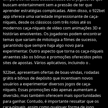
buscam entertainment sem a pressão de ter que
aprender estratégias complicadas. Além disso, o 922bet
app oferece uma variedade impressionante de caça-
níqueis, desde os clássicos com três rolos até os
modernos caça-níqueis de vídeo com animações 3D e
histórias envolventes. Os jogadores podem encontrar
temas que variam de mitologia a filmes de sucesso,
garantindo que sempre haja algo novo para
experimentar. Outro aspecto que torna os caça-níqueis
atraentes são os bônus e promoções oferecidos pelos
sites de apostas. Vários aplicativos, incluindo o .
922bet, apresentam ofertas de boas-vindas, rodadas
grátis e bônus de depósito que incentivam novos
usuários a experimentar diversos jogos de caça-
níqueis. Essas promoções não apenas aumentam a
diversão, mas também oferecem mais oportunidades
para ganhar. Contudo, é importante ressaltar que os
caça-níqueis, assim como qualquer forma de jogo,