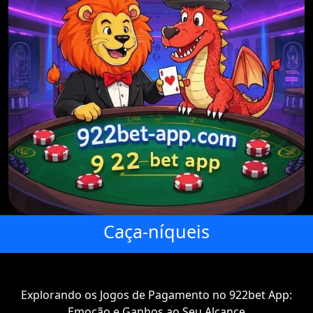
Caça-níqueis
Explorando os Jogos de Pagamento no 922bet App:
Emoção e Ganhos ao Seu Alcance